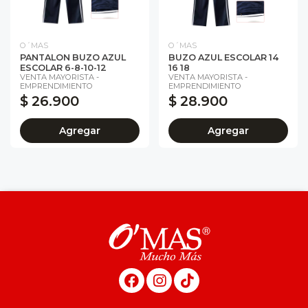
O´MAS
O´MAS
PANTALON BUZO AZUL
BUZO AZUL ESCOLAR 14
ESCOLAR 6-8-10-12
16 18
VENTA MAYORISTA -
VENTA MAYORISTA -
EMPRENDIMIENTO
EMPRENDIMIENTO
$ 26.900
$ 28.900
Agregar
Agregar