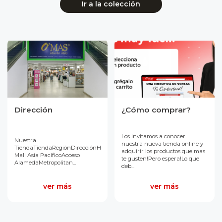
Ir a la colección
Dirección
¿Cómo comprar?
Los invitamos a conocer
Nuestra
nuestra nueva tienda online y
TiendaTiendaRegiónDirecciónHorarioO'mas
adquirir los productos que mas
Mall Asia PacíficoAcceso
te gusten!Pero espera!Lo que
AlamedaMetropolitan...
deb...
ver más
ver más