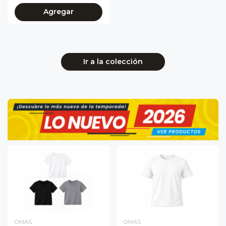
Agregar
Ir a la colección
OMAS
OMAS