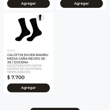
Agregar
Agregar
OMAS
CALCETIN MUJER BAMBU
MEDIA CAÑA NEGRO 36-
39 / DOCENA
CALCETINES POR MAYOR.
DOCENA DE CALCETINES,
VENTA PARA EM...
$ 7.700
Agregar