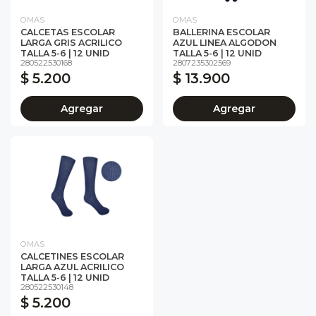
OMAS
OMAS
CALCETAS ESCOLAR
BALLERINA ESCOLAR
LARGA GRIS ACRILICO
AZUL LINEA ALGODON
TALLA 5-6 | 12 UNID
TALLA 5-6 | 12 UNID
280522530168
2807235302569
$ 5.200
$ 13.900
Agregar
Agregar
OMAS
CALCETINES ESCOLAR
LARGA AZUL ACRILICO
TALLA 5-6 | 12 UNID
280522530148
$ 5.200