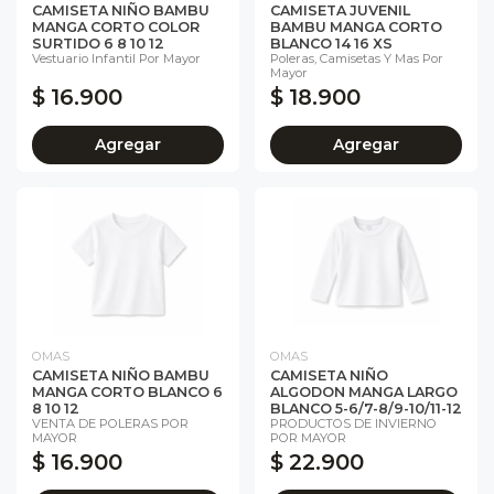
CAMISETA NIÑO BAMBU
CAMISETA JUVENIL
MANGA CORTO COLOR
BAMBU MANGA CORTO
SURTIDO 6 8 10 12
BLANCO 14 16 XS
Vestuario Infantil Por Mayor
Poleras, Camisetas Y Mas Por
Mayor
$ 16.900
$ 18.900
Agregar
Agregar
OMAS
OMAS
CAMISETA NIÑO BAMBU
CAMISETA NIÑO
MANGA CORTO BLANCO 6
ALGODON MANGA LARGO
8 10 12
BLANCO 5-6/7-8/9-10/11-12
VENTA DE POLERAS POR
PRODUCTOS DE INVIERNO
MAYOR
POR MAYOR
$ 16.900
$ 22.900