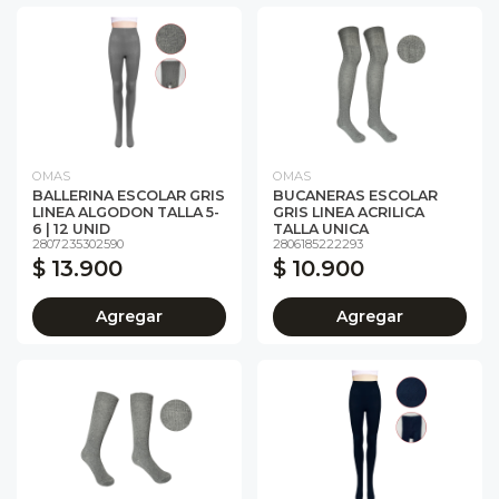
OMAS
OMAS
BALLERINA ESCOLAR GRIS
BUCANERAS ESCOLAR
LINEA ALGODON TALLA 5-
GRIS LINEA ACRILICA
6 | 12 UNID
TALLA UNICA
2807235302590
2806185222293
$ 13.900
$ 10.900
Agregar
Agregar