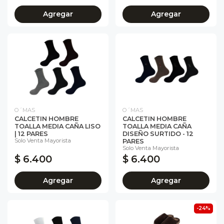
Agregar
Agregar
O´MAS
O´MAS
CALCETIN HOMBRE
CALCETIN HOMBRE
TOALLA MEDIA CAÑA LISO
TOALLA MEDIA CAÑA
| 12 PARES
DISEÑO SURTIDO - 12
Solo Venta Mayorista
PARES
Solo Venta Mayorista
$ 6.400
$ 6.400
Agregar
Agregar
-24%