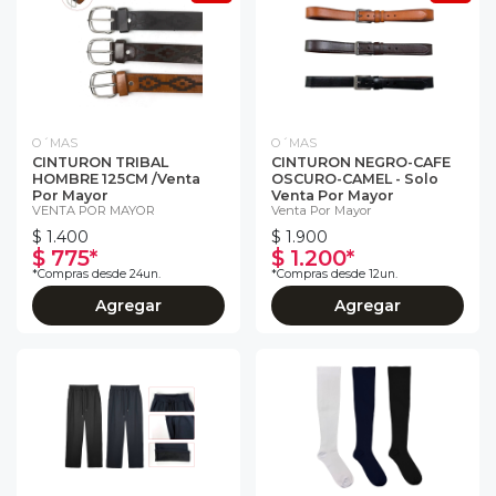
O´MAS
O´MAS
CINTURON TRIBAL
CINTURON NEGRO-CAFE
HOMBRE 125CM /venta
OSCURO-CAMEL - Solo
Por Mayor
Venta Por Mayor
VENTA POR MAYOR
Venta Por Mayor
$ 1.400
$ 1.900
$ 775*
$ 1.200*
*Compras desde 24un.
*Compras desde 12un.
Agregar
Agregar