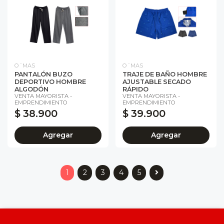
O´MAS
O´MAS
PANTALÓN BUZO
TRAJE DE BAÑO HOMBRE
DEPORTIVO HOMBRE
AJUSTABLE SECADO
ALGODÓN
RÁPIDO
VENTA MAYORISTA -
VENTA MAYORISTA -
EMPRENDIMIENTO
EMPRENDIMIENTO
$ 38.900
$ 39.900
Agregar
Agregar
1
2
3
4
5