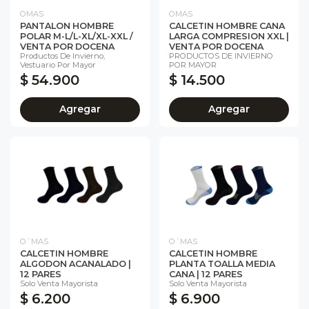
OMAS
OMAS
PANTALON HOMBRE
CALCETIN HOMBRE CANA
POLAR M-L/L-XL/XL-XXL /
LARGA COMPRESION XXL |
VENTA POR DOCENA
VENTA POR DOCENA
Productos De Invierno,
PRODUCTOS DE INVIERNO
Vestuario Por Mayor
POR MAYOR
$ 54.900
$ 14.500
Agregar
Agregar
O´MAS
O´MAS
CALCETIN HOMBRE
CALCETIN HOMBRE
ALGODON ACANALADO |
PLANTA TOALLA MEDIA
12 PARES
CANA | 12 PARES
Solo Venta Mayorista
Solo Venta Mayorista
$ 6.200
$ 6.900