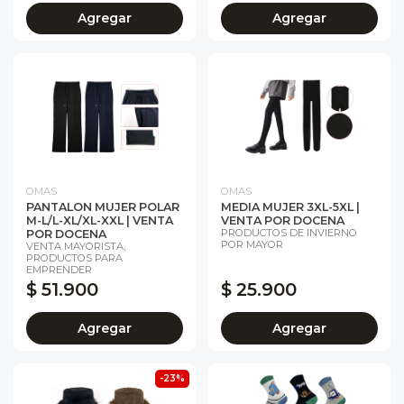
Agregar
Agregar
OMAS
OMAS
PANTALON MUJER POLAR
MEDIA MUJER 3XL-5XL |
M-L/L-XL/XL-XXL | VENTA
VENTA POR DOCENA
PRODUCTOS DE INVIERNO
POR DOCENA
POR MAYOR
VENTA MAYORISTA,
PRODUCTOS PARA
EMPRENDER
$ 51.900
$ 25.900
Agregar
Agregar
-23%