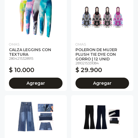
OMAS
OMAS
CALZA LEGGINS CON
POLERON DE MUJER
TEXTURA
PLUSH TIE DYE CON
2804215328915
GORRO | 12 UNID
2810215331084
$ 10.000
$ 29.900
Agregar
Agregar