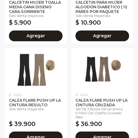
CALCETIN MUJER TOALLA
CALCETIN PARA MUJER
MEDIA CANA DISENO
ALGODÓN DIABETICO | 12
CARA SONRIENTE
PARES POR PAQUETE
Solo Venta Mayorista
Solo Venta Mayorista
$ 5.900
$ 10.900
Agregar
Agregar
O´MAS
O´MAS
CALZA FLARE PUSH UP LA
CALZA FLARE PUSH UP LA
CINTURA RESULTO
CINTURA CRUZADA
Solo Venta Mayorista
Set De 3 Bowls De Cerámica
O'MAS Con Diseño Ovalado.
Idea...
$ 39.900
$ 36.900
Agregar
Agregar