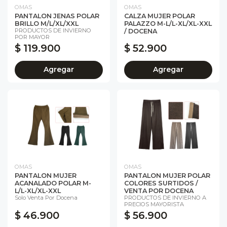
OMAS
OMAS
PANTALON JENAS POLAR
CALZA MUJER POLAR
BRILLO M/L/XL/XXL
PALAZZO M-L/L-XL/XL-XXL
PRODUCTOS DE INVIERNO
/ DOCENA
POR MAYOR
$ 119.900
$ 52.900
Agregar
Agregar
OMAS
OMAS
PANTALON MUJER
PANTALON MUJER POLAR
ACANALADO POLAR M-
COLORES SURTIDOS /
L/L-XL/XL-XXL
VENTA POR DOCENA
Solo Venta Por Docena
PRODUCTOS DE INVIERNO A
PRECIOS MAYORISTA
$ 46.900
$ 56.900