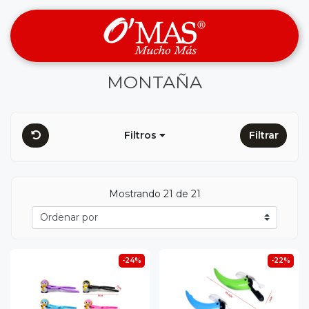
MONTAÑA
Filtros
Filtrar
Mostrando 21 de 21
-24%
-22%