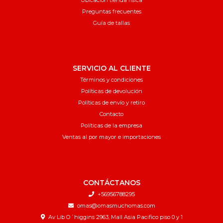
Preguntas frecuentes
Guía de tallas
SERVICIO AL CLIENTE
Términos y condiciones
Políticas de devolución
Políticas de envío y retiro
Contacto
Políticas de la empresa
Ventas al por mayor e importaciones
CONTÁCTANOS
+56956788295
omas@omasmuchomas.com
Av Lib O´higgins 2963, Mall Asia Pacifico piso 0 y 1