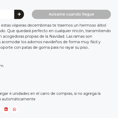
Avísame cuando llegue
 en estas vísperas decembrinas te traemos un hermoso árbol
do. Que quedará perfecto en cualquier rincón, transmitiendo
tan acogedoras propias de la Navidad. Las ramas son
 acomodar los adornos navideños de forma muy fácil y
Soporte con patas de goma para no rayar su piso..
cm
egar 4 unidades en el carro de compras, si no agrega la
erá automáticamente