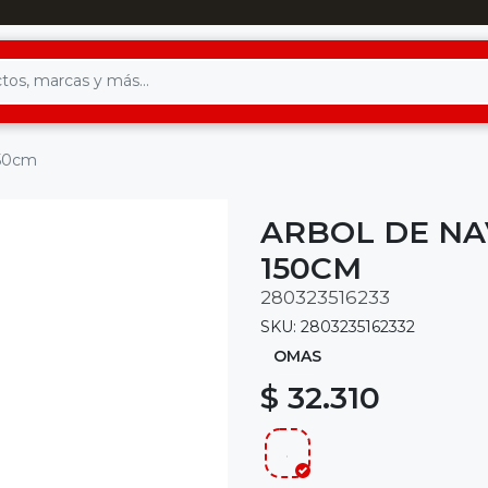
150cm
ARBOL DE NA
150CM
280323516233
SKU: 2803235162332
OMAS
$ 32.310
.