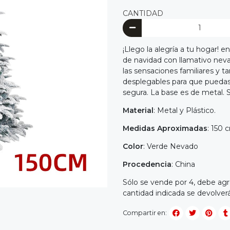
CANTIDAD
¡Llego la alegría a tu hogar!
de navidad con llamativo neva
las sensaciones familiares y 
desplegables para que puedas
segura. La base es de metal. 
Material
: Metal y Plástico.
Medidas Aproximadas
: 150 
Color
: Verde Nevado
Procedencia
: China
Sólo se vende por 4, debe agr
cantidad indicada se devolv
Compartir en: