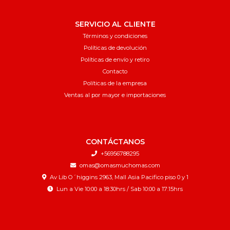
SERVICIO AL CLIENTE
Términos y condiciones
Políticas de devolución
Políticas de envío y retiro
Contacto
Políticas de la empresa
Ventas al por mayor e importaciones
CONTÁCTANOS
+56956788295
omas@omasmuchomas.com
Av Lib O´higgins 2963, Mall Asia Pacifico piso 0 y 1
Lun a Vie 10:00 a 18:30hrs / Sab 10:00 a 17:15hrs