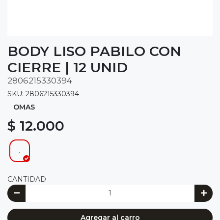
BODY LISO PABILO CON
CIERRE | 12 UNID
2806215330394
SKU: 2806215330394
OMAS
$ 12.000
.
CANTIDAD
Agregar al carro