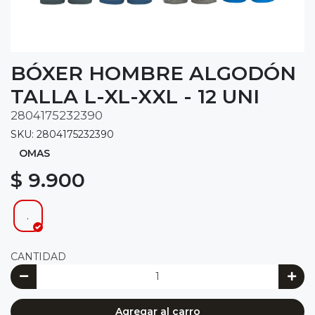
BÓXER HOMBRE ALGODÓN
TALLA L-XL-XXL - 12 UNI
2804175232390
SKU: 2804175232390
OMAS
$ 9.900
.
CANTIDAD
Agregar al carro