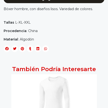
Bóxer hombre, con diseños lisos. Variedad de colores.
Tallas
L-XL-XXL
Procedencia
: China
Material
: Algodón
También Podría Interesarte
6%