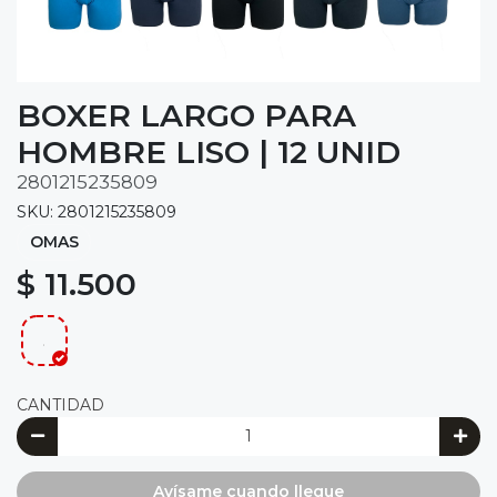
BOXER LARGO PARA
HOMBRE LISO | 12 UNID
2801215235809
SKU: 2801215235809
OMAS
$ 11.500
.
CANTIDAD
Avísame cuando llegue