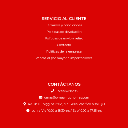
SERVICIO AL CLIENTE
Términos y condiciones
Políticas de devolución
Políticas de envío y retiro
Contacto
Políticas de la empresa
Ventas al por mayor e importaciones
CONTÁCTANOS
+56956788295
omas@omasmuchomas.com
Av Lib O´higgins 2963, Mall Asia Pacifico piso 0 y 1
Lun a Vie 10:00 a 18:30hrs / Sab 10:00 a 17:15hrs