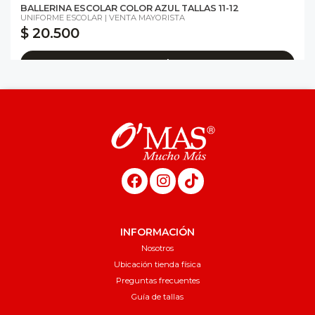
BALLERINA ESCOLAR COLOR AZUL TALLAS 11-12
UNIFORME ESCOLAR | VENTA MAYORISTA
$ 20.500
Agregar al carro
INFORMACIÓN
Nosotros
Ubicación tienda física
Preguntas frecuentes
Guía de tallas