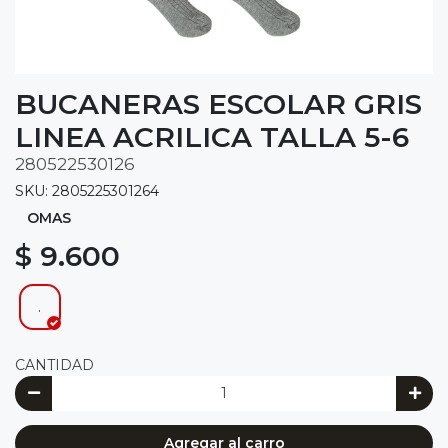
BUCANERAS ESCOLAR GRIS
LINEA ACRILICA TALLA 5-6
280522530126
SKU: 2805225301264
OMAS
$ 9.600
.
CANTIDAD
Agregar al carro