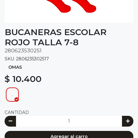
BUCANERAS ESCOLAR
ROJO TALLA 7-8
280623530251
SKU: 2806235302517
OMAS
$ 10.400
.
CANTIDAD
Agregar al carro