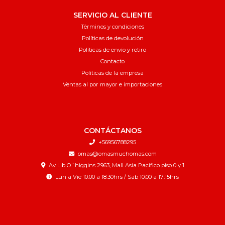
SERVICIO AL CLIENTE
Términos y condiciones
Políticas de devolución
Políticas de envío y retiro
Contacto
Políticas de la empresa
Ventas al por mayor e importaciones
CONTÁCTANOS
+56956788295
omas@omasmuchomas.com
Av Lib O´higgins 2963, Mall Asia Pacifico piso 0 y 1
Lun a Vie 10:00 a 18:30hrs / Sab 10:00 a 17:15hrs