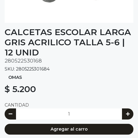
CALCETAS ESCOLAR LARGA
GRIS ACRILICO TALLA 5-6 |
12 UNID
280522530168
SKU: 2805225301684
OMAS
$ 5.200
CANTIDAD
Agregar al carro