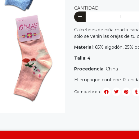
CANTIDAD
Calcetines de niña madia cana 
sólo se verán las orejas de tu 
Material
: 65% algodón, 25% p
Talla
: 4
Procedencia
: China
El empaque contiene 12 unida
Compartir en: