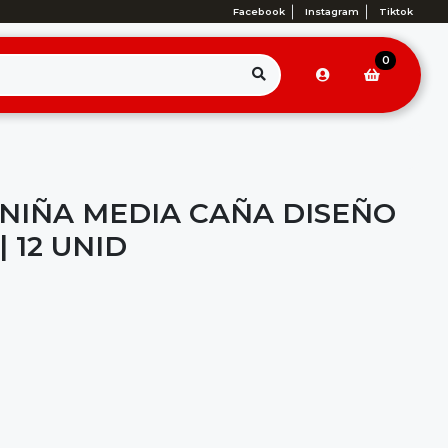
Facebook
Instagram
Tiktok
0
 NIÑA MEDIA CAÑA DISEÑO
 12 UNID