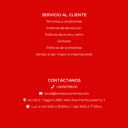
SERVICIO AL CLIENTE
Términos y condiciones
Políticas de devolución
Políticas de envío y retiro
Contacto
Políticas de la empresa
Ventas al por mayor e importaciones
CONTÁCTANOS
+56956788295
omas@omasmuchomas.com
Av Lib O´higgins 2963, Mall Asia Pacifico piso 0 y 1
Lun a Vie 10:00 a 18:30hrs / Sab 10:00 a 17:15hrs