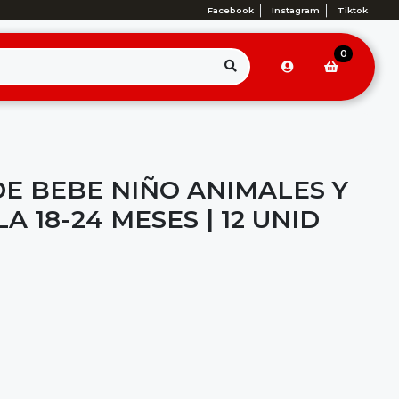
Facebook
Instagram
Tiktok
0
DE BEBE NIÑO ANIMALES Y
A 18-24 MESES | 12 UNID