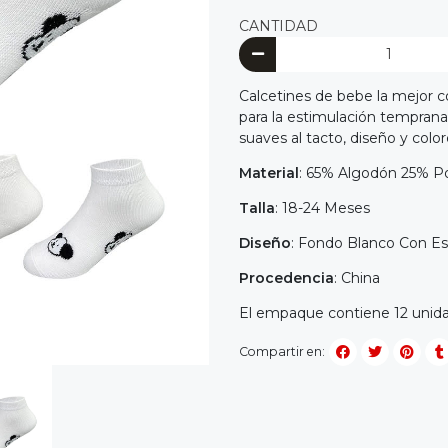
CANTIDAD
Calcetines de bebe la mejor 
para la estimulación tempran
suaves al tacto, diseño y color
Material
: 65% Algodón 25% P
Talla
: 18-24 Meses
Diseño
: Fondo Blanco Con E
Procedencia
: China
El empaque contiene 12 unida
Compartir en: