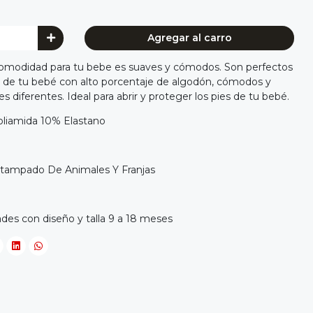
Agregar al carro
comodidad para tu bebe es suaves y cómodos. Son perfectos
a de tu bebé con alto porcentaje de algodón, cómodos y
es diferentes. Ideal para abrir y proteger los pies de tu bebé.
oliamida 10% Elastano
stampado De Animales Y Franjas
des con diseño y talla 9 a 18 meses