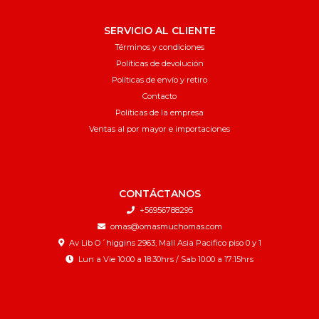
SERVICIO AL CLIENTE
Términos y condiciones
Políticas de devolución
Políticas de envío y retiro
Contacto
Políticas de la empresa
Ventas al por mayor e importaciones
CONTÁCTANOS
+56956788295
omas@omasmuchomas.com
Av Lib O´higgins 2963, Mall Asia Pacifico piso 0 y 1
Lun a Vie 10:00 a 18:30hrs / Sab 10:00 a 17:15hrs