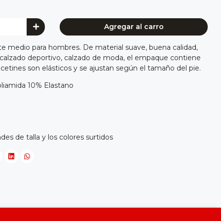
Agregar al carro
rte medio para hombres. De material suave, buena calidad,
alzado deportivo, calzado de moda, el empaque contiene
lcetines son elásticos y se ajustan según el tamaño del pie.
liamida 10% Elastano
s de talla y los colores surtidos