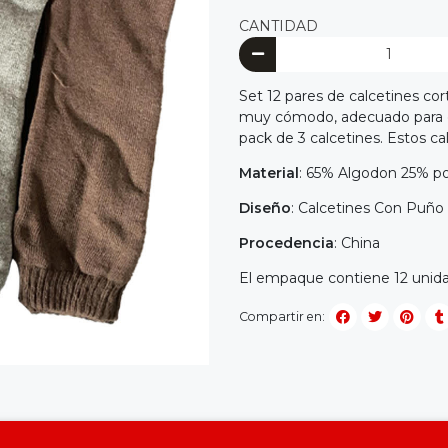
CANTIDAD
Set 12 pares de calcetines co
muy cómodo, adecuado para c
pack de 3 calcetines. Estos ca
Material
: 65% Algodon 25% po
Diseño
: Calcetines Con Puño
Procedencia
: China
El empaque contiene 12 unidade
Compartir en: