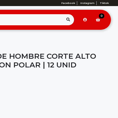
Facebook
Instagram
Tiktok
0
DE HOMBRE CORTE ALTO
N POLAR | 12 UNID