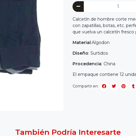
Calcetín de hombre corte medi
con zapatillas, botas, etc. pe
que vuelva un calcetín fresco 
Material
:Algodon
Diseño
: Surtidos
Procedencia
: China
El empaque contiene 12 unidad
Compartir en:
También Podría Interesarte