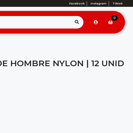
Facebook
Instagram
Tiktok
0
E HOMBRE NYLON | 12 UNID