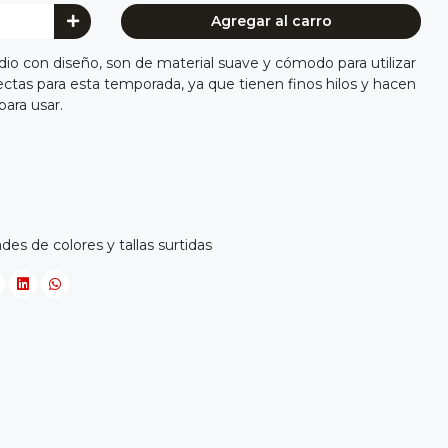
Agregar al carro
o con diseño, son de material suave y cómodo para utilizar
rfectas para esta temporada, ya que tienen finos hilos y hacen
para usar.
es de colores y tallas surtidas