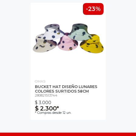
-23%
OMAS
BUCKET HAT DISEÑO LUNARES
COLORES SURTIDOS 58CM
280821513744
$ 3.000
$ 2.300*
* Compras desde 12 un.