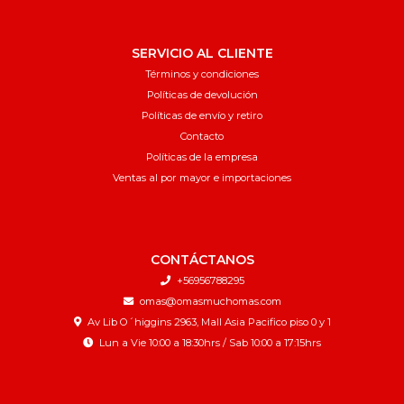
SERVICIO AL CLIENTE
Términos y condiciones
Políticas de devolución
Políticas de envío y retiro
Contacto
Políticas de la empresa
Ventas al por mayor e importaciones
CONTÁCTANOS
+56956788295
omas@omasmuchomas.com
Av Lib O´higgins 2963, Mall Asia Pacifico piso 0 y 1
Lun a Vie 10:00 a 18:30hrs / Sab 10:00 a 17:15hrs