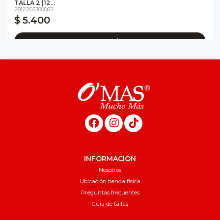
TALLA 2 |12...
2812205300063
$ 5.400
Agregar al carro
INFORMACIÓN
Nosotros
Ubicación tienda física
Preguntas frecuentes
Guía de tallas