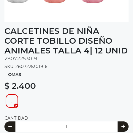
CALCETINES DE NIÑA
CORTE TOBILLO DISEÑO
ANIMALES TALLA 4| 12 UNID
280722530191
SKU: 2807225301916
OMAS
$ 2.400
.
CANTIDAD