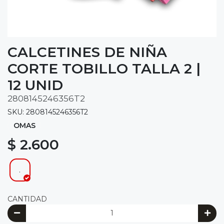
CALCETINES DE NIÑA
CORTE TOBILLO TALLA 2 |
12 UNID
2808145246356T2
SKU: 2808145246356T2
OMAS
$ 2.600
.
CANTIDAD