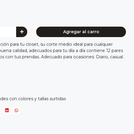
Agregar al carro
ción para tu closet, su corte medio ideal para cualquier
uena calidad, adecuados para tu día a día contiene 12 pares
os con tus prendas. Adecuado para ocasiones: Diario, casual.
es con colores y tallas surtidas