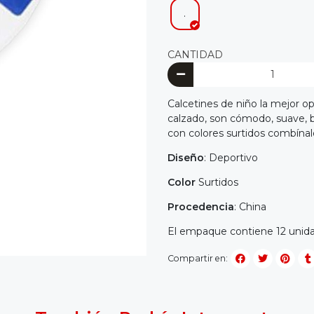
.
CANTIDAD
Calcetines de niño la mejor op
calzado, son cómodo, suave, b
con colores surtidos combínal
Diseño
: Deportivo
Color
Surtidos
Procedencia
: China
El empaque contiene 12 unidad
Compartir en: