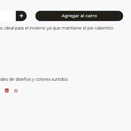
Agregar al carro
ideal para el invierno ya que mantiene el pie calientito
es de diseños y colores surtidos.