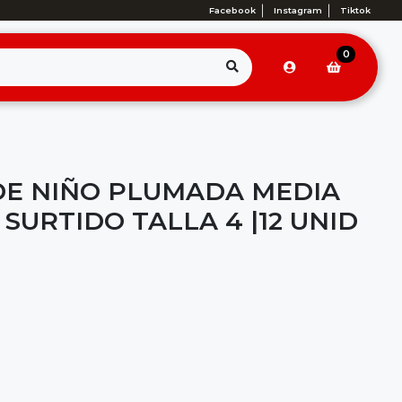
Facebook
Instagram
Tiktok
0
DE NIÑO PLUMADA MEDIA
SURTIDO TALLA 4 |12 UNID