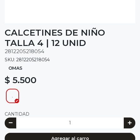
CALCETINES DE NIÑO
TALLA 4 | 12 UNID
2812205218054
SKU: 2812205218054
OMAS
$ 5.500
.
CANTIDAD
Agregar al carro