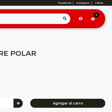
Facebook
Instagram
Tiktok
0
RE POLAR
Agregar al carro