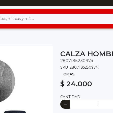
CALZA HOMB
2807185230974
SKU: 2807185230974
OMAS
$ 24.000
CANTIDAD