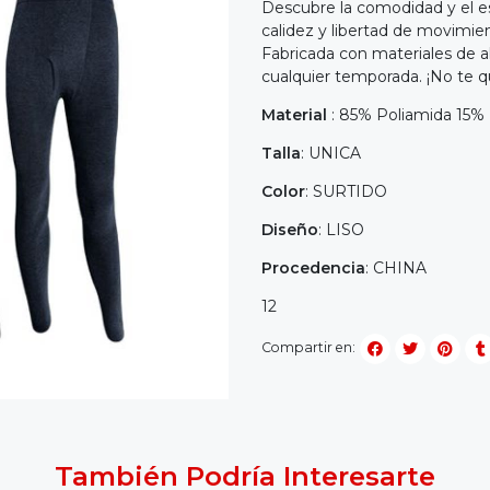
Descubre la comodidad y el es
calidez y libertad de movimient
Fabricada con materiales de 
cualquier temporada. ¡No te qu
Material
: 85% Poliamida 15%
Talla
: UNICA
Color
: SURTIDO
Diseño
: LISO
Procedencia
: CHINA
12
Compartir en:
También Podría Interesarte