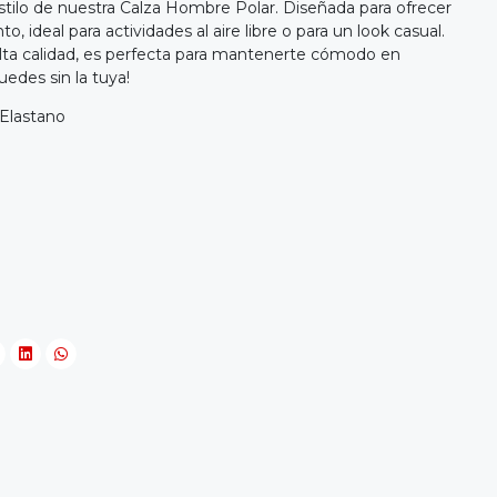
tilo de nuestra Calza Hombre Polar. Diseñada para ofrecer
o, ideal para actividades al aire libre o para un look casual.
alta calidad, es perfecta para mantenerte cómodo en
edes sin la tuya!
 Elastano