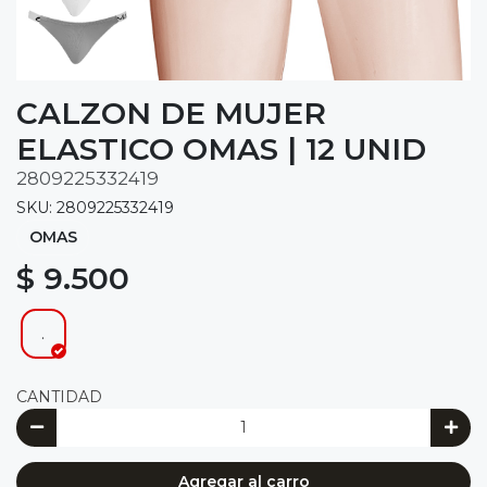
CALZON DE MUJER
ELASTICO OMAS | 12 UNID
2809225332419
SKU: 2809225332419
OMAS
$ 9.500
.
CANTIDAD
Agregar al carro