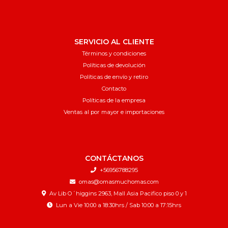
SERVICIO AL CLIENTE
Términos y condiciones
Políticas de devolución
Políticas de envío y retiro
Contacto
Políticas de la empresa
Ventas al por mayor e importaciones
CONTÁCTANOS
+56956788295
omas@omasmuchomas.com
Av Lib O´higgins 2963, Mall Asia Pacifico piso 0 y 1
Lun a Vie 10:00 a 18:30hrs / Sab 10:00 a 17:15hrs