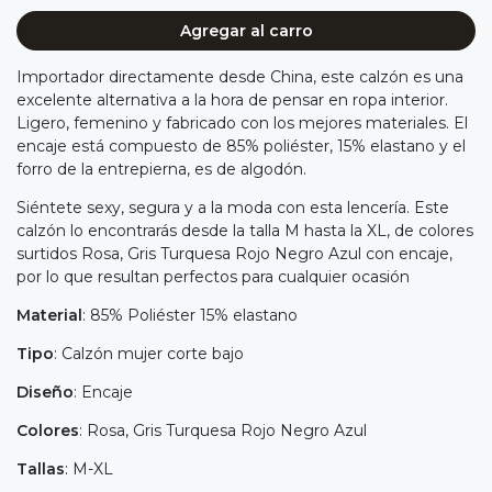
Agregar al carro
Importador directamente desde China, este calzón es una
excelente alternativa a la hora de pensar en ropa interior.
Ligero, femenino y fabricado con los mejores materiales. El
encaje está compuesto de 85% poliéster, 15% elastano y el
forro de la entrepierna, es de algodón.
Siéntete sexy, segura y a la moda con esta lencería. Este
calzón lo encontrarás desde la talla M hasta la XL, de colores
surtidos Rosa, Gris Turquesa Rojo Negro Azul con encaje,
por lo que resultan perfectos para cualquier ocasión
Material
: 85% Poliéster 15% elastano
Tipo
: Calzón mujer corte bajo
Diseño
: Encaje
Colores
: Rosa, Gris Turquesa Rojo Negro Azul
Tallas
: M-XL