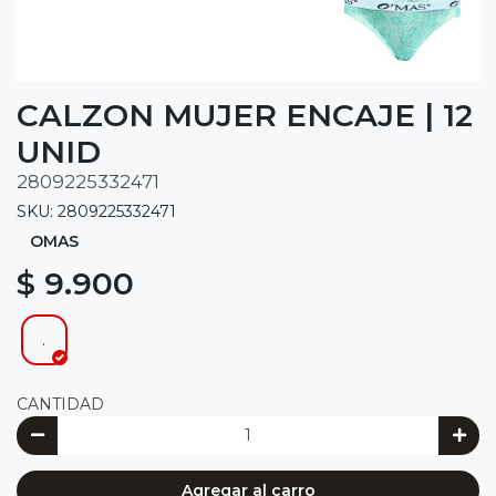
CALZON MUJER ENCAJE | 12
UNID
2809225332471
SKU: 2809225332471
OMAS
$ 9.900
.
CANTIDAD
Agregar al carro