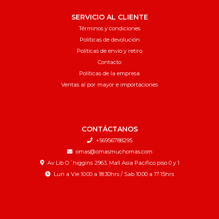
SERVICIO AL CLIENTE
Términos y condiciones
Políticas de devolución
Políticas de envío y retiro
Contacto
Políticas de la empresa
Ventas al por mayor e importaciones
CONTÁCTANOS
+56956788295
omas@omasmuchomas.com
Av Lib O´higgins 2963, Mall Asia Pacifico piso 0 y 1
Lun a Vie 10:00 a 18:30hrs / Sab 10:00 a 17:15hrs