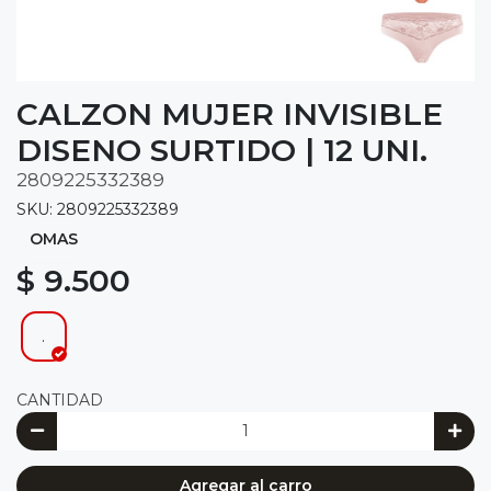
CALZON MUJER INVISIBLE
DISENO SURTIDO | 12 UNI.
2809225332389
SKU: 2809225332389
OMAS
$ 9.500
.
CANTIDAD
Agregar al carro