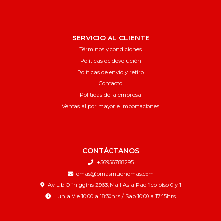
SERVICIO AL CLIENTE
Términos y condiciones
Políticas de devolución
Políticas de envío y retiro
Contacto
Políticas de la empresa
Ventas al por mayor e importaciones
CONTÁCTANOS
+56956788295
omas@omasmuchomas.com
Av Lib O´higgins 2963, Mall Asia Pacifico piso 0 y 1
Lun a Vie 10:00 a 18:30hrs / Sab 10:00 a 17:15hrs