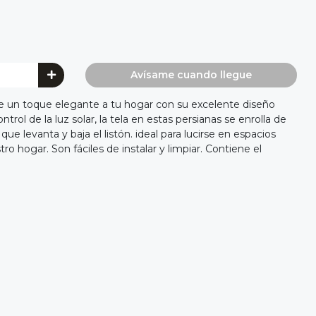
Avísame cuando llegue
le un toque elegante a tu hogar con su excelente diseño
ntrol de la luz solar, la tela en estas persianas se enrolla de
ue levanta y baja el listón. ideal para lucirse en espacios
tro hogar. Son fáciles de instalar y limpiar. Contiene el