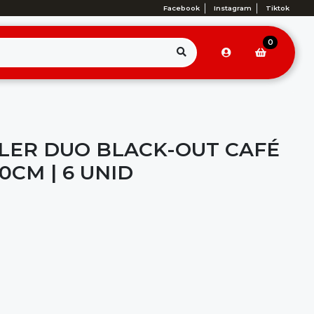
Facebook
Instagram
Tiktok
0
LER DUO BLACK-OUT CAFÉ
0CM | 6 UNID