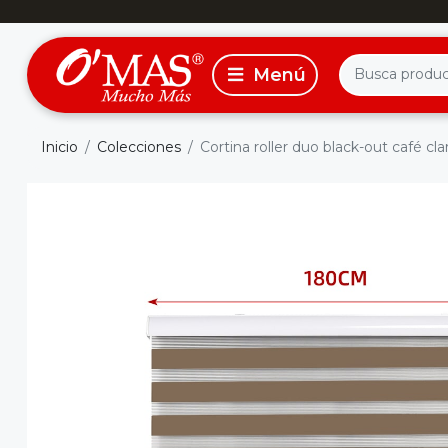
Inicio
Colecciones
Cortina roller duo black-out café c