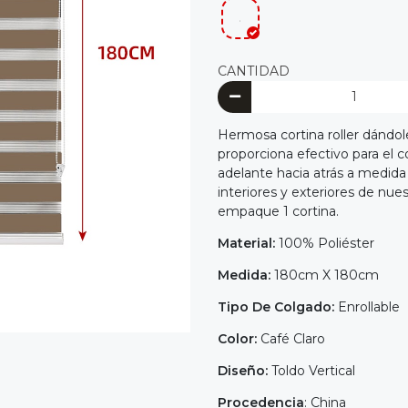
.
CANTIDAD
Hermosa cortina roller dándo
proporciona efectivo para el co
adelante hacia atrás a medida q
interiores y exteriores de nues
empaque 1 cortina.
Material:
100% Poliéster
Medida:
180cm X 180cm
Tipo De Colgado:
Enrollable
Color:
Café Claro
Diseño:
Toldo Vertical
Procedencia
: China