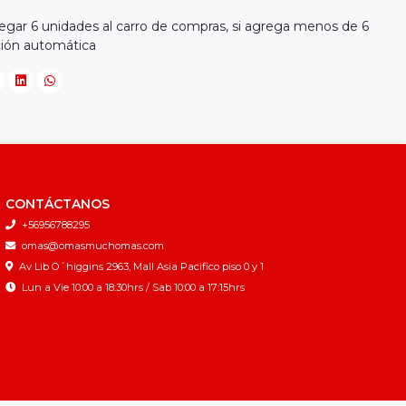
egar 6 unidades al carro de compras, si agrega menos de 6
ción automática
CONTÁCTANOS
+56956788295
omas@omasmuchomas.com
Av Lib O´higgins 2963, Mall Asia Pacifico piso 0 y 1
Lun a Vie 10:00 a 18:30hrs / Sab 10:00 a 17:15hrs