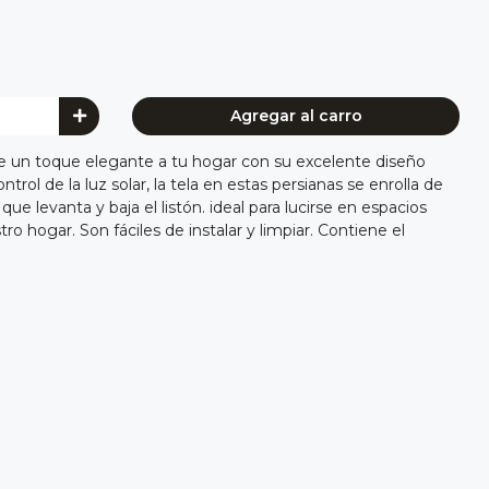
Agregar al carro
le un toque elegante a tu hogar con su excelente diseño
ntrol de la luz solar, la tela en estas persianas se enrolla de
ue levanta y baja el listón. ideal para lucirse en espacios
tro hogar. Son fáciles de instalar y limpiar. Contiene el