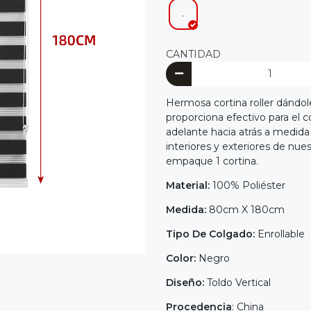
.
CANTIDAD
Hermosa cortina roller dándo
proporciona efectivo para el co
adelante hacia atrás a medida q
interiores y exteriores de nues
empaque 1 cortina.
Material:
100% Poliéster
Medida:
80cm X 180cm
Tipo De Colgado:
Enrollable
Color:
Negro
Diseño:
Toldo Vertical
Procedencia
: China