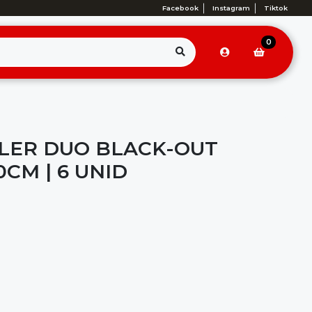
Facebook
Instagram
Tiktok
0
LER DUO BLACK-OUT
CM | 6 UNID