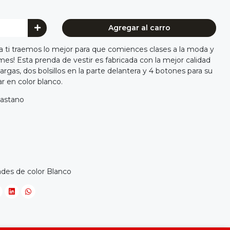
Agregar al carro
a ti traemos lo mejor para que comiences clases a la moda y
mes! Esta prenda de vestir es fabricada con la mejor calidad
rgas, dos bolsillos en la parte delantera y 4 botones para su
r en color blanco.
lastano
des de color Blanco