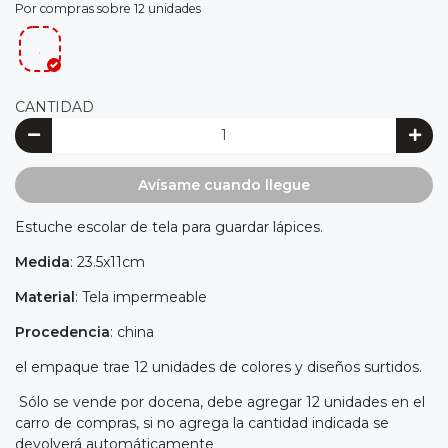
Por compras sobre 12 unidades
.
CANTIDAD
Avísame cuando llegue
Estuche escolar de tela para guardar lápices.
Medida
: 23.5x11cm
Material
: Tela impermeable
Procedencia
: china
el empaque trae 12 unidades de colores y diseños surtidos.
Sólo se vende por docena, debe agregar 12 unidades en el
carro de compras, si no agrega la cantidad indicada se
devolverá automáticamente