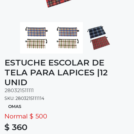
ESTUCHE ESCOLAR DE
TELA PARA LAPICES |12
UNID
280321511111
SKU: 2803215111114
OMAS
Normal $ 500
$ 360