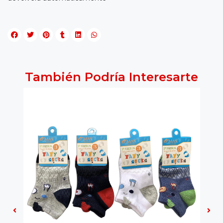
También Podría Interesarte
7%