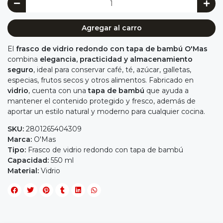
Agregar al carro
El
frasco de vidrio redondo con tapa de bambú O'Mas
combina
elegancia, practicidad y almacenamiento
seguro
, ideal para conservar café, té, azúcar, galletas,
especias, frutos secos y otros alimentos. Fabricado en
vidrio
, cuenta con una
tapa de bambú
que ayuda a
mantener el contenido protegido y fresco, además de
aportar un estilo natural y moderno para cualquier cocina.
SKU:
2801265404309
Marca:
O'Mas
Tipo:
Frasco de vidrio redondo con tapa de bambú
Capacidad:
550 ml
Material:
Vidrio