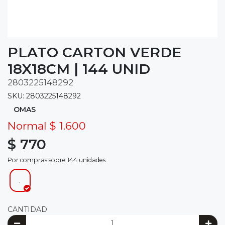
PLATO CARTON VERDE
18X18CM | 144 UNID
2803225148292
SKU: 2803225148292
OMAS
Normal $ 1.600
$ 770
Por compras sobre 144 unidades
.
CANTIDAD