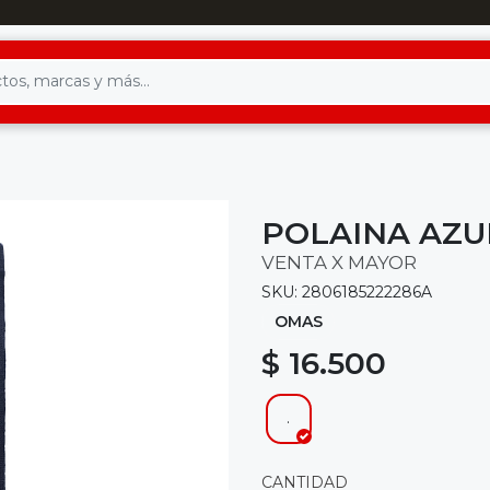
POLAINA AZUL
VENTA X MAYOR
SKU: 2806185222286A
OMAS
$ 16.500
.
CANTIDAD