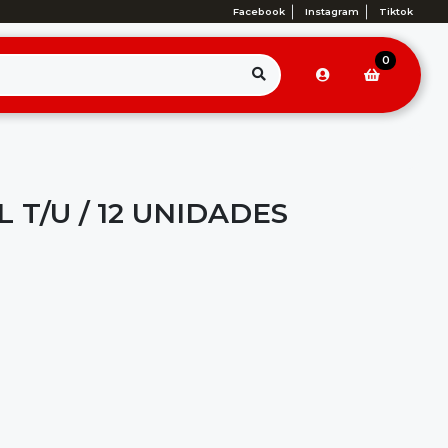
Facebook
Instagram
Tiktok
0
 T/U / 12 UNIDADES