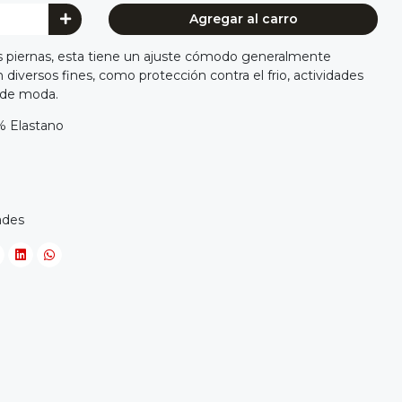
Agregar al carro
as piernas, esta tiene un ajuste cómodo generalmente
n diversos fines, como protección contra el frio, actividades
 de moda.
5% Elastano
ades