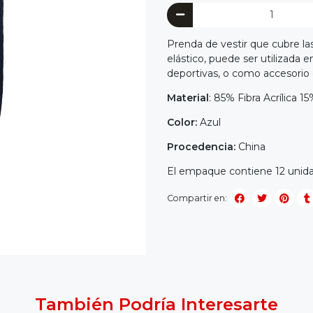
Prenda de vestir que cubre l
elástico, puede ser utilizada e
deportivas, o como accesorio
Material
: 85% Fibra Acrílica 1
Color:
Azul
Procedencia:
China
El empaque contiene 12 unid
Compartir en:
También Podría Interesarte