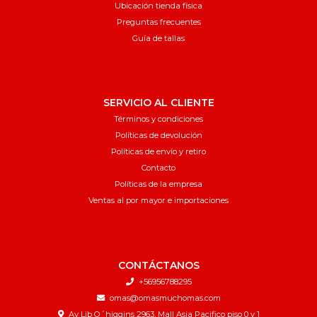
Ubicación tienda física
Preguntas frecuentes
Guía de tallas
SERVICIO AL CLIENTE
Términos y condiciones
Políticas de devolución
Políticas de envío y retiro
Contacto
Políticas de la empresa
Ventas al por mayor e importaciones
CONTÁCTANOS
+56956788295
omas@omasmuchomas.com
Av Lib O´higgins 2963, Mall Asia Pacifico piso 0 y 1