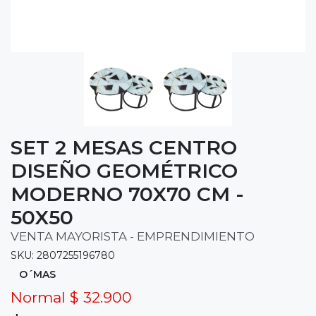
SET 2 MESAS CENTRO
DISEÑO GEOMÉTRICO
MODERNO 70X70 CM -
50X50
VENTA MAYORISTA - EMPRENDIMIENTO
SKU: 2807255196780
O´MAS
Normal $ 32.900