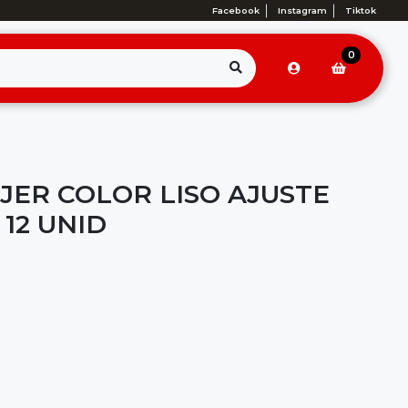
Facebook
Instagram
Tiktok
0
JER COLOR LISO AJUSTE
 12 UNID