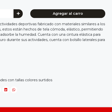
Agregar al carro
ctividades deportivas fabricado con materiales similares a los
s, estos están hechos de tela cómoda, elástico, permitiendo
 adsorbe la humedad. Cuenta con una cintura elástica para
o durante sus actividades, cuenta con bolsillo laterales para
es con tallas colores surtidos