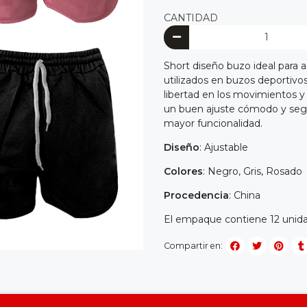
CANTIDAD
Short diseño buzo ideal para a
utilizados en buzos deportivo
libertad en los movimientos y
un buen ajuste cómodo y segur
mayor funcionalidad.
Diseño
: Ajustable
Colores
: Negro, Gris, Rosado
Procedencia
: China
El empaque contiene 12 unidad
Compartir en: