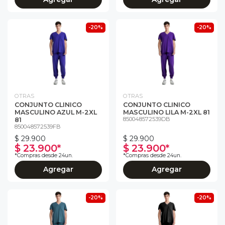
-20%
-20%
OTRAS
OTRAS
CONJUNTO CLINICO
CONJUNTO CLINICO
MASCULINO AZUL M-2XL
MASCULINO LILA M-2XL 81
850048572539DB
81
850048572539FB
$ 29.900
$ 29.900
$ 23.900*
$ 23.900*
*Compras desde 24un.
*Compras desde 24un.
Agregar
Agregar
-20%
-20%