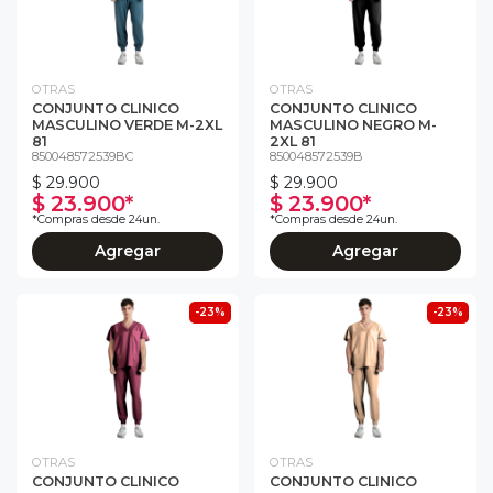
OTRAS
OTRAS
CONJUNTO CLINICO
CONJUNTO CLINICO
MASCULINO VERDE M-2XL
MASCULINO NEGRO M-
81
2XL 81
850048572539BC
850048572539B
$ 29.900
$ 29.900
$ 23.900*
$ 23.900*
*Compras desde 24un.
*Compras desde 24un.
Agregar
Agregar
-23%
-23%
OTRAS
OTRAS
CONJUNTO CLINICO
CONJUNTO CLINICO