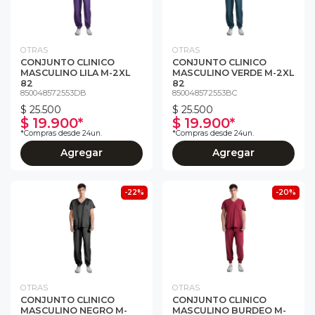
OTRAS
OTRAS
CONJUNTO CLINICO
CONJUNTO CLINICO
MASCULINO LILA M-2XL
MASCULINO VERDE M-2XL
82
82
850048572553DB
850048572553BC
$ 25.500
$ 25.500
$ 19.900*
$ 19.900*
*Compras desde 24un.
*Compras desde 24un.
Agregar
Agregar
-22%
-20%
OTRAS
OTRAS
CONJUNTO CLINICO
CONJUNTO CLINICO
MASCULINO NEGRO M-
MASCULINO BURDEO M-