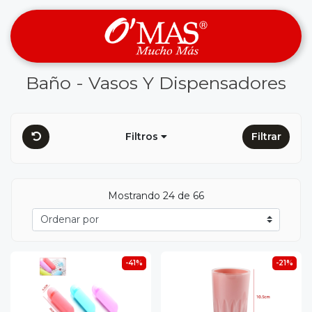
Baño - Vasos Y Dispensadores
Filtros
Filtrar
Mostrando 24 de 66
-41%
-21%