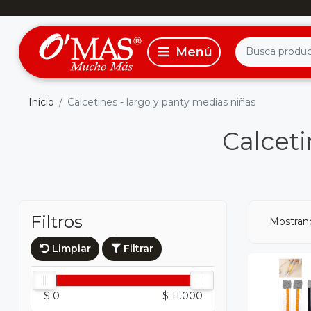
Inicio
Calcetines - largo y panty medias niñas
Calceti
Filtros
Mostran
Limpiar
Filtrar
$ 0
$ 11.000