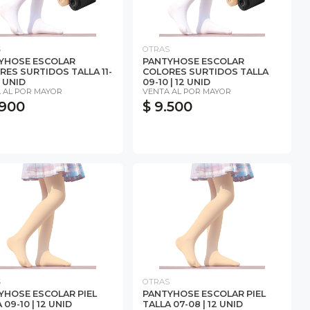
S
OTRAS
YHOSE ESCOLAR
PANTYHOSE ESCOLAR
RES SURTIDOS TALLA 11-
COLORES SURTIDOS TALLA
2 UNID
09-10 | 12 UNID
 AL POR MAYOR
VENTA AL POR MAYOR
.900
$ 9.500
S
OTRAS
YHOSE ESCOLAR PIEL
PANTYHOSE ESCOLAR PIEL
 09-10 | 12 UNID
TALLA 07-08 | 12 UNID