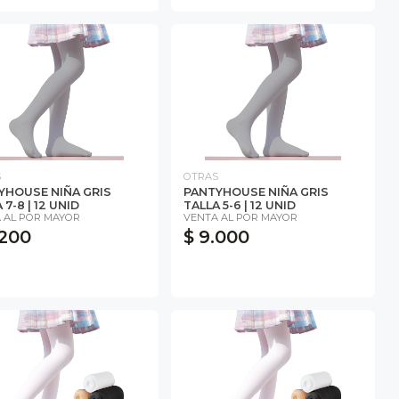
S
OTRAS
YHOUSE NIÑA GRIS
PANTYHOUSE NIÑA GRIS
 7-8 | 12 UNID
TALLA 5-6 | 12 UNID
 AL POR MAYOR
VENTA AL POR MAYOR
.200
$ 9.000