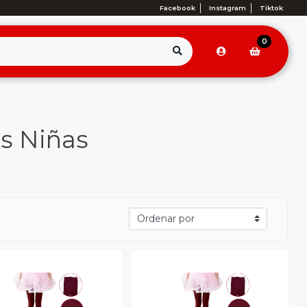
Facebook
Instagram
Tiktok
0
as Niñas