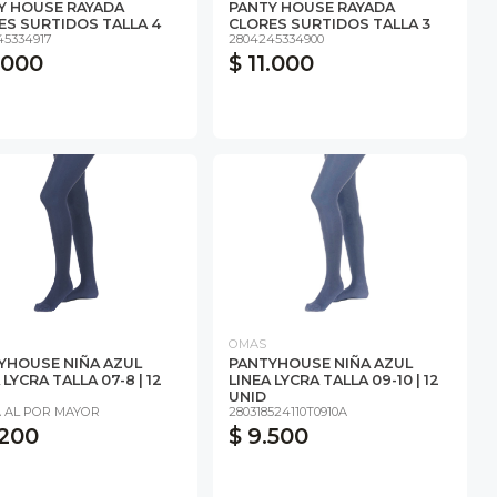
Y HOUSE RAYADA
PANTY HOUSE RAYADA
ES SURTIDOS TALLA 4
CLORES SURTIDOS TALLA 3
45334917
2804245334900
1.000
$ 11.000
OMAS
YHOUSE NIÑA AZUL
PANTYHOUSE NIÑA AZUL
 LYCRA TALLA 07-8 | 12
LINEA LYCRA TALLA 09-10 | 12
UNID
 AL POR MAYOR
280318524110T0910A
.200
$ 9.500