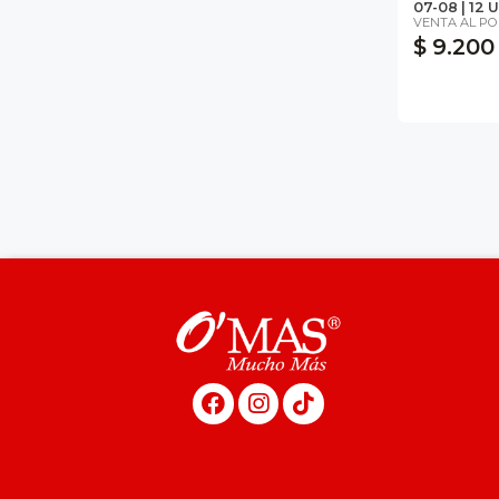
07-08 | 12 
VENTA AL P
$ 9.200