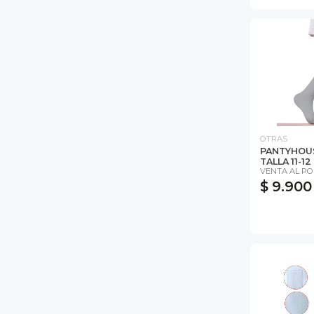
OTRAS
PANTYHOUS
TALLA 11-12 
VENTA AL P
$ 9.900