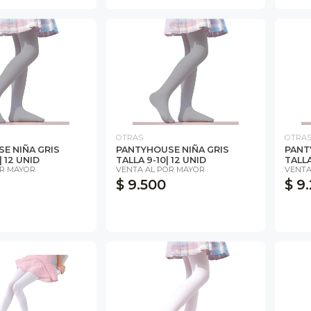
OTRAS
OTRA
E NIÑA GRIS
PANTYHOUSE NIÑA GRIS
PANT
| 12 UNID
TALLA 9-10| 12 UNID
TALLA
OR MAYOR
VENTA AL POR MAYOR
VENTA
$ 9.500
$ 9