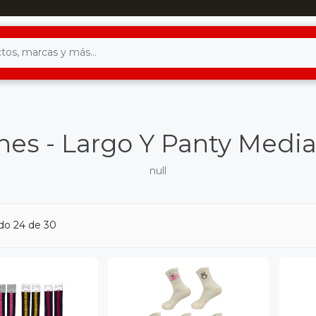
nes - Largo Y Panty Medi
null
do 24 de 30