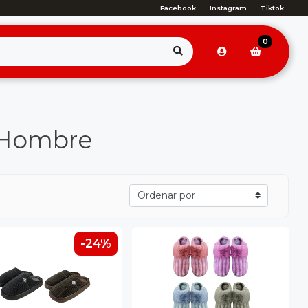
Facebook
Instagram
Tiktok
0
s Hombre
-24%