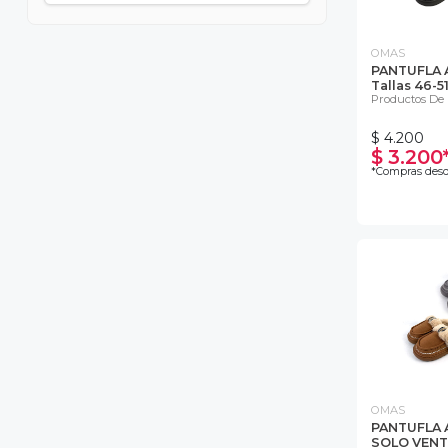
OMAS
PANTUFLA 
Tallas 46-
Productos De 
$ 4.200
$ 3.200
*Compras desd
OMAS
PANTUFLA 
SOLO VENT