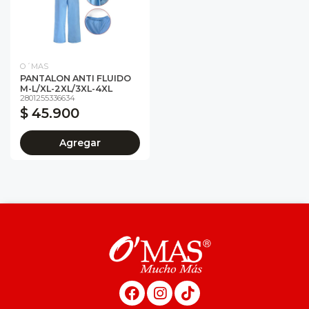
O´MAS
PANTALON ANTI FLUIDO
M-L/XL-2XL/3XL-4XL
2801255336634
$ 45.900
Agregar