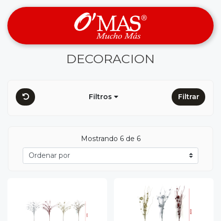
DECORACION
Filtros
Filtrar
Mostrando 6 de 6