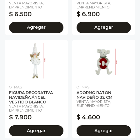
VENTA MAYORISTA,
VENTA MAYORISTA,
EMPRENDIMIENTO
EMPRENDIMIENTO
$ 6.500
$ 6.900
Agregar
Agregar
O´MAS
O´MAS
FIGURA DECORATIVA
ADORNO RATON
NAVIDEÑA ÁNGEL
NAVIDEÑO 32 CM”
VENTA MAYORISTA,
VESTIDO BLANCO
EMPRENDIMIENTO
VENTA MAYORISTA,
EMPRENDIMIENTO
$ 7.900
$ 4.600
Agregar
Agregar