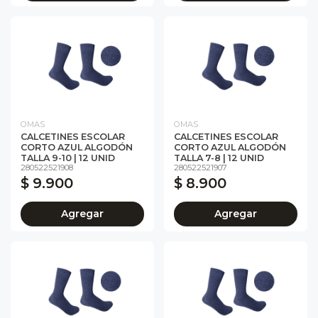
OMAS
OMAS
CALCETINES ESCOLAR
CALCETINES ESCOLAR
CORTO AZUL ALGODÓN
CORTO AZUL ALGODÓN
TALLA 9-10 | 12 UNID
TALLA 7-8 | 12 UNID
280522521908
280522521907
$ 9.900
$ 8.900
Agregar
Agregar