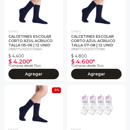
OMAS
OMAS
CALCETINES ESCOLAR
CALCETINES ESCOLAR
CORTO AZUL ACRILICO
CORTO AZUL ACRILICO
TALLA 05-06 | 12 UNID
TALLA 07-08 | 12 UNID
2806175210033T0506A
2806175210033T0708A
$ 4.400
$ 4.800
$ 4.200*
$ 4.600*
*Compras desde 15un.
*Compras desde 15un.
Agregar
Agregar
-5%
OMAS
OMAS