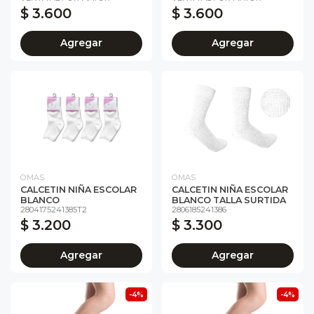
$ 3.600
$ 3.600
Agregar
Agregar
OMAS
OMAS
CALCETIN NIÑA ESCOLAR
CALCETIN NIÑA ESCOLAR
BLANCO
BLANCO TALLA SURTIDA
2804175241385T2
2806185241386
$ 3.200
$ 3.300
Agregar
Agregar
-4%
-4%