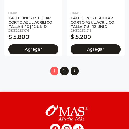
OMAS
OMAS
CALCETINES ESCOLAR
CALCETINES ESCOLAR
CORTO AZUL ACRILICO
CORTO AZUL ACRILICO
TALLA 9-10 | 12 UNID
TALLA 7-8 | 12 UNID
280522521916
280522521915
$ 5.800
$ 5.200
Agregar
Agregar
1
2