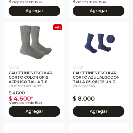
*Compras desde 15un.
*Compras desde 15un.
Agregar
Agregar
-4%
OMAS
OMAS
CALCETINES ESCOLAR
CALCETINES ESCOLAR
CORTO COLOR GRIS
CORTO AZUL ALGODON
ACRILICO TALLA 7-8 | ...
TALLA 05-06 | 12 UNID
2806175210019T0708G
280522521906
$ 4.800
$ 4.600*
$ 8.000
*Compras desde 15un.
Agregar
Agregar