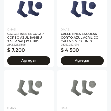
OMAS
OMAS
CALCETINES ESCOLAR
CALCETINES ESCOLAR
CORTO AZUL BAMBÚ
CORTO AZUL ACRILICO
TALLA 5-6 | 12 UNID
TALLA 5-6 | 12 UNID
280522521898
280522521914
$ 7.200
$ 4.500
Agregar
Agregar
OMAS
OMAS