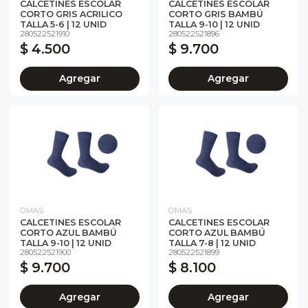
CALCETINES ESCOLAR
CALCETINES ESCOLAR
CORTO GRIS ACRILICO
CORTO GRIS BAMBÚ
TALLA 5-6 | 12 UNID
TALLA 9-10 | 12 UNID
280522521910
280522521896
$ 4.500
$ 9.700
Agregar
Agregar
OMAS
OMAS
CALCETINES ESCOLAR
CALCETINES ESCOLAR
CORTO AZUL BAMBÚ
CORTO AZUL BAMBÚ
TALLA 9-10 | 12 UNID
TALLA 7-8 | 12 UNID
280522521900
280522521899
$ 9.700
$ 8.100
Agregar
Agregar