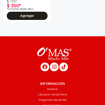
$ 700
$ 350*
*Compras desde 48un.
Agregar
INFORMACIÓN
Nosotros
Ubicación tienda física
Preguntas frecuentes