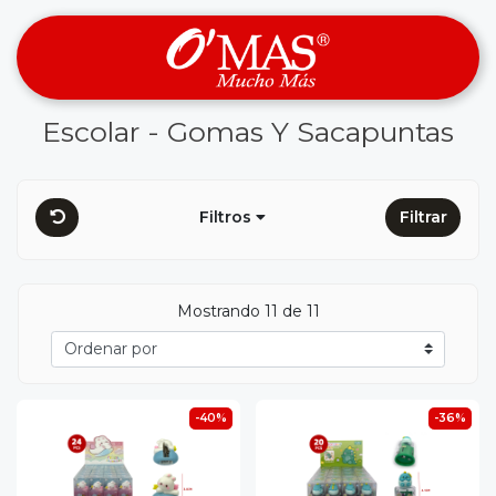
Escolar - Gomas Y Sacapuntas
Filtros
Filtrar
Mostrando 11 de 11
-40%
-36%