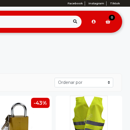
Facebook
Instagram
Tiktok
0
-43%