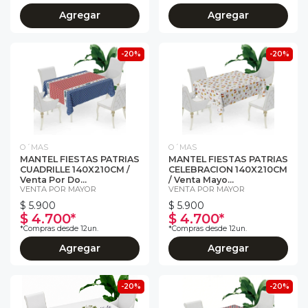
Agregar
Agregar
-20%
-20%
O´MAS
O´MAS
MANTEL FIESTAS PATRIAS
MANTEL FIESTAS PATRIAS
CUADRILLE 140X210CM /
CELEBRACION 140X210CM
Venta Por Do...
/ Venta Mayo...
VENTA POR MAYOR
VENTA POR MAYOR
$ 5.900
$ 5.900
$ 4.700*
$ 4.700*
*Compras desde 12un.
*Compras desde 12un.
Agregar
Agregar
-20%
-20%