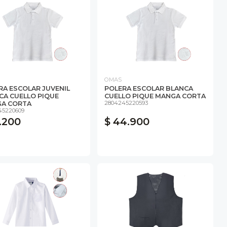
OMAS
RA ESCOLAR JUVENIL
POLERA ESCOLAR BLANCA
CA CUELLO PIQUE
CUELLO PIQUE MANGA CORTA
2804245220593
A CORTA
45220609
1.200
$ 44.900