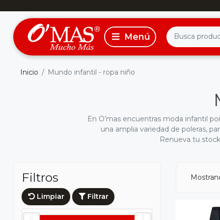
Inicio
Mundo infantil - ropa niño
En O’mas encuentras moda infantil po
una amplia variedad de poleras, pa
Renueva tu stock 
Filtros
Mostran
Limpiar
Filtrar