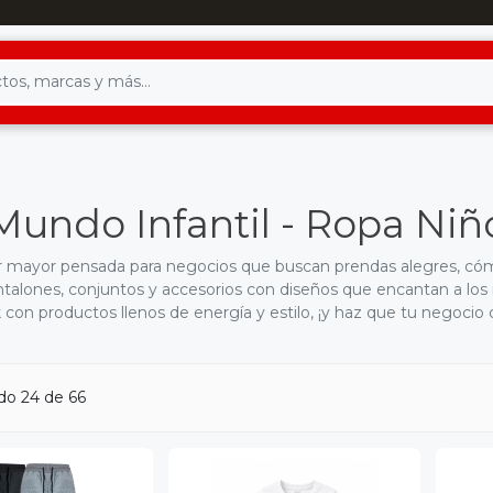
Mundo Infantil - Ropa Niñ
r mayor pensada para negocios que buscan prendas alegres, có
ntalones, conjuntos y accesorios con diseños que encantan a los 
con productos llenos de energía y estilo, ¡y haz que tu negocio
do 24 de 66